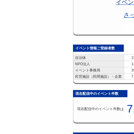
イベン
さ
イベント情報ご登録者数
自治体
1
NPO法人
1
イベント事務局
3
民営施設（民間施設）・企業
7
現在配信中のイベント件数
7
現在配信中のイベント件数は