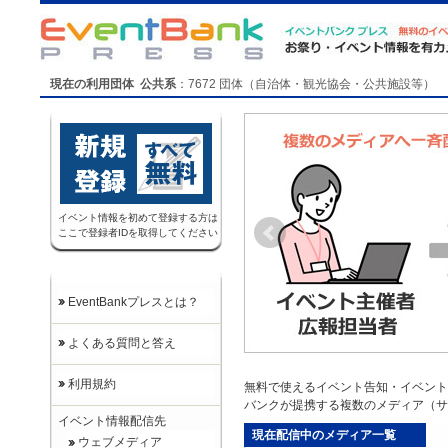
現在の利用団体 公共系
：
7672
団体（自治体・観光協会・公共施設等）
イベント情報を初めて登録する方は
ここで登録者IDを取得してください
EventBankプレスとは？
よくある質問と答え
利用規約
無料で使えるイベント告知・イベント集
バンクが提携する複数のメディア（サ
イベント情報配信先
現在配信中のメディア一覧
ウェブメディア