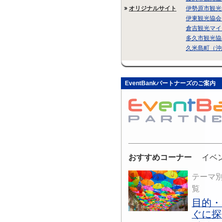
オリジナルサイト
伊勢原市観光
伊東観光協会
倉吉観光マイ
多久市観光協
久米島町（沖
EventBankパートナーズのご案内
おすすめコーナー
イベ
テーマ
覧
目的・
ぐに探