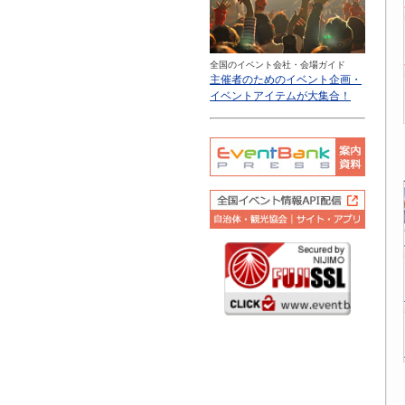
全国のイベント会社・会場ガイド
主催者のためのイベント企画・
イベントアイテムが大集合！