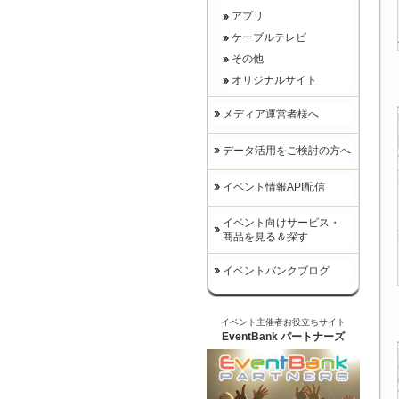
アプリ
ケーブルテレビ
その他
オリジナルサイト
メディア運営者様へ
データ活用をご検討の方へ
イベント情報API配信
イベント向けサービス・
商品を見る＆探す
イベントバンクブログ
イベント主催者お役立ちサイト
EventBank パートナーズ