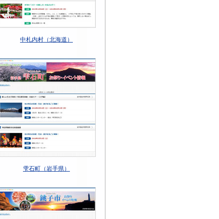
中札内村（北海道）
雫石町（岩手県）