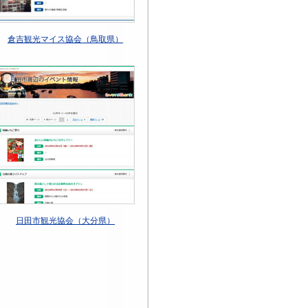
倉吉観光マイス協会（鳥取県）
日田市観光協会（大分県）