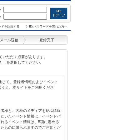
D：
：
ワードを記録する
》ID/パスワードを忘れた方へ
メール送信
登録完了
ていただく必要があります。
ん」を選択してください。