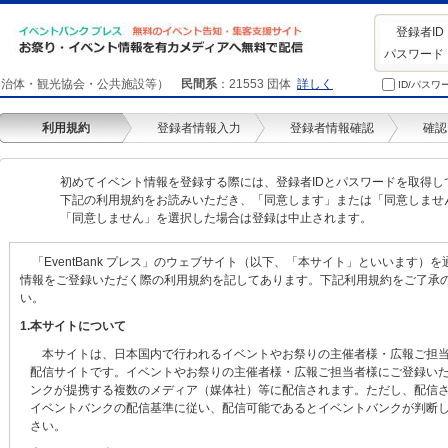
登録者I
パスワード
自治体・観光協会・公共施設等）
民間系
：
21553
団体
詳しく
ID/パス
利用規約
登録者情報入力
登録者情報確認
確認
初めてイベント情報を登録する際には、登録者IDとパスワードを取得し
下記の利用規約をお読みいただき、「同意します」または「同意しませ
「同意しません」を選択した場合は登録は中止されます。