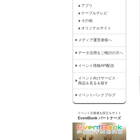
アプリ
ケーブルテレビ
その他
オリジナルサイト
メディア運営者様へ
データ活用をご検討の方へ
イベント情報API配信
イベント向けサービス・
商品を見る＆探す
イベントバンクブログ
イベント主催者お役立ちサイト
EventBank パートナーズ