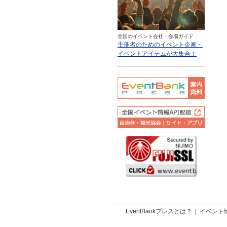
全国のイベント会社・会場ガイド
主催者のためのイベント企画・
イベントアイテムが大集合！
EventBankプレスとは？
|
イベント